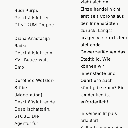
zieht sich der
Einzelhandel nicht
Rudi Purps
erst seit Corona aus
Geschäftsführer,
den Innenstädten
CENTRUM Gruppe
zurück. Längst
prägen vielerorts leer
Diana Anastasija
stehende
Radke
Gewerbeflächen das
Geschäftsführerin,
Stadtbild. Wie
KVL Bauconsult
können wir
GmbH
Innenstädte und
Dorothee Wetzler-
Quartiere auch
Stöbe
künftig beleben? Ein
(Moderation)
Umdenken ist
Geschäftsführende
erforderlich!
Gesellschafterin,
In seinem Impuls
STÖBE. Die
erläutert
Agentur für
Kaltenbrunner seine