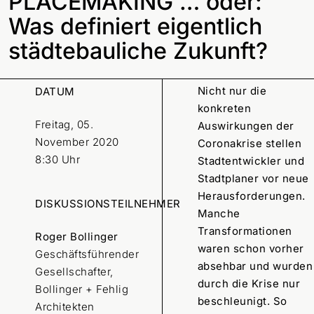
PLACEMAKING … oder:
Was definiert eigentlich
städtebauliche Zukunft?
Nicht nur die
DATUM
konkreten
Freitag, 05.
Auswirkungen der
November 2020
Coronakrise stellen
8:30 Uhr
Stadtentwickler und
Stadtplaner vor neue
Herausforderungen.
DISKUSSIONSTEILNEHMER
Manche
Transformationen
Roger Bollinger
waren schon vorher
Geschäftsführender
absehbar und wurden
Gesellschafter,
durch die Krise nur
Bollinger + Fehlig
beschleunigt. So
Architekten