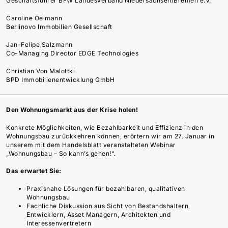
Geschäftsführer BFW Landesverband Niedersachsen/Bremen e.V.
Caroline Oelmann
Berlinovo Immobilien Gesellschaft
Jan-Felipe Salzmann
Co-Managing Director EDGE Technologies
Christian Von Malottki
BPD Immobilienentwicklung GmbH
Den Wohnungsmarkt aus der Krise holen!
Konkrete Möglichkeiten, wie Bezahlbarkeit und Effizienz in den
Wohnungsbau zurückkehren können, erörtern wir am 27. Januar in
unserem mit dem Handelsblatt veranstalteten Webinar
„Wohnungsbau – So kann’s gehen!“.
Das erwartet Sie:
Praxisnahe Lösungen für bezahlbaren, qualitativen
Wohnungsbau
Fachliche Diskussion aus Sicht von Bestandshaltern,
Entwicklern, Asset Managern, Architekten und
Interessenvertretern