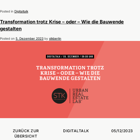
Posted in
Digitaltalk
Transformation trotz Krise – oder – Wie die Bauwende
gestalten
Posted on
5. Dezember 2023
by
stkberlin
ZURÜCK ZUR
DIGITALTALK
05/12/2023
ÜBERSICHT