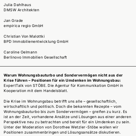
Julia Dahlhaus
DMSW Architekten
Jan Grade
empirica regio GmbH
Christian Von Malottki
BPD Immobilienentwicklung GmbH
Caroline Oelmann
Berlinovo Immobilien Gesellschaft
Warum Wohnungsbauturbo und Sondervermögen nicht aus der
Krise führen – Positionen für ein Umdenken im Wohnungsbau:
ExpertTalk von STÖBE. Die Agentur für Kommunikation GmbH in
Kooperation mit dem Handelsblatt.
Die Krise im Wohnungsbau betrifft uns alle – gesellschaftlich,
wirtschaftlich und politisch. Doch die bekannten Rezepte – vom
Wohnungsbauturbo bis zum Sondervermögen – greifen zu kurz. Es
ist an der Zeit, vorhandene Ansätze und Lösungen aus einer anderen
Perspektive neu zu betrachten und bereit für ein Umdenken zu sein.
Unter der Moderation von Dorothee Wetzler-Stöbe wollen wir
Positionen zusammenbringen und Lösungsansätze diskutieren.