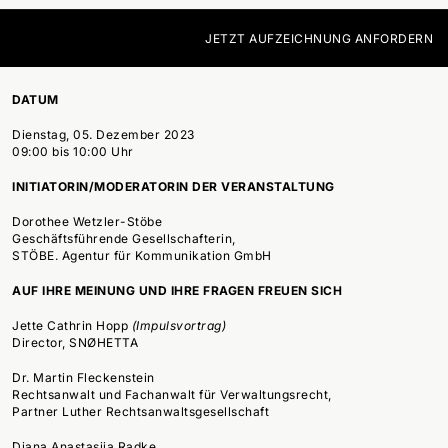
JETZT AUFZEICHNUNG ANFORDERN
DATUM
Dienstag, 05. Dezember 2023
09:00 bis 10:00 Uhr
INITIATORIN/MODERATORIN DER VERANSTALTUNG
Dorothee Wetzler-Stöbe
Geschäftsführende Gesellschafterin,
STÖBE. Agentur für Kommunikation GmbH
AUF IHRE MEINUNG UND IHRE FRAGEN FREUEN SICH
Jette Cathrin Hopp
(Impulsvortrag)
Director, SNØHETTA
Dr. Martin Fleckenstein
Rechtsanwalt und Fachanwalt für Verwaltungsrecht,
Partner Luther Rechtsanwaltsgesellschaft
Diana Anastasija Radke